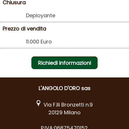
Chiusura
Deployante
Prezzo di vendita
11.000 Euro
Richiedi informazioni
L'ANGOLO D'ORO sas
Via F.lli Bronzetti n.9
20129 Milano
P.IVA:06875470152