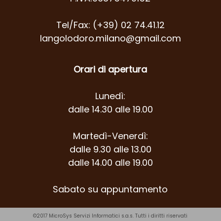
Tel/Fax: (+39) 02 74.41.12
langolodoro.milano@gmail.com
Orari di apertura
Lunedì:
dalle 14.30 alle 19.00
Martedì-Venerdì:
dalle 9.30 alle 13.00
dalle 14.00 alle 19.00
Sabato su appuntamento
©2017
MicroSys Servizi Informatici s.a.s.
Tutti i diritti riservati