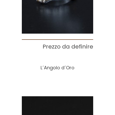
Prezzo da definire
L´Angolo d´Oro