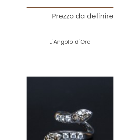
Prezzo da definire
L´Angolo d´Oro