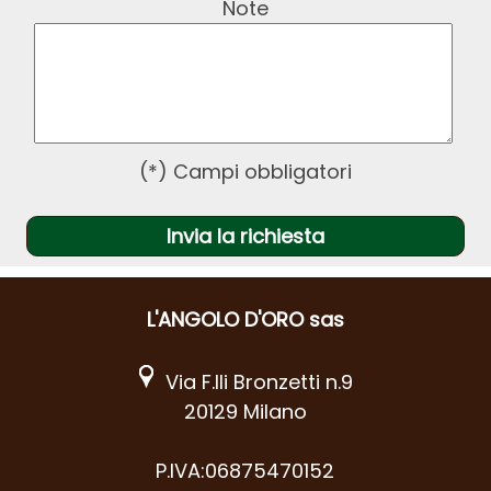
Note
(*) Campi obbligatori
L'ANGOLO D'ORO sas
Via F.lli Bronzetti n.9
20129 Milano
P.IVA:06875470152