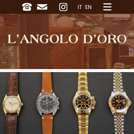
IT
EN