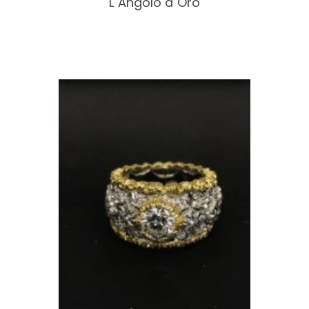
L´Angolo d´Oro