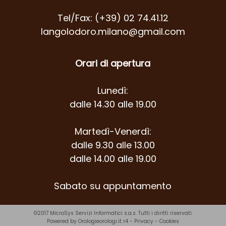
Tel/Fax: (+39) 02 74.41.12
langolodoro.milano@gmail.com
Orari di apertura
Lunedì:
dalle 14.30 alle 19.00
Martedì-Venerdì:
dalle 9.30 alle 13.00
dalle 14.00 alle 19.00
Sabato su appuntamento
©2017
MicroSys Servizi Informatici s.a.s.
Tutti i diritti riservati
Powered by Orologieorologi.it r4
-
Privacy
-
Cookies